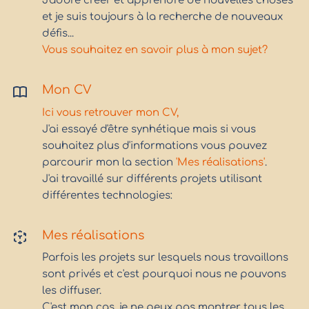
J'adore créer et apprendre de nouvelles choses
et je suis toujours à la recherche de nouveaux
défis...
Vous souhaitez en savoir plus à mon sujet?
Mon CV
Ici vous retrouver mon CV,
J'ai essayé d'être synhétique mais si vous
souhaitez plus d'informations vous pouvez
parcourir mon la section
'Mes réalisations'
.
J'ai travaillé sur différents projets utilisant
différentes technologies:
Mes réalisations
Parfois les projets sur lesquels nous travaillons
sont privés et c'est pourquoi nous ne pouvons
les diffuser.
C'est mon cas, je ne peux pas montrer tous les